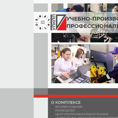
УЧЕБНО-ПРОИЗВ
ПРОФЕССИОНАЛ
О КОМПЛЕКСЕ
ИСТОРИЯ СОЗДАНИЯ
РУКОВОДСТВО
ЦЕНТР ЭЛЕКТРОНИКИ И РОБОТОТЕХНИКИ
ЦЕНТР ДИЗАЙНА, ПРОЕКТИРОВАНИЯ И МОДЕЛ