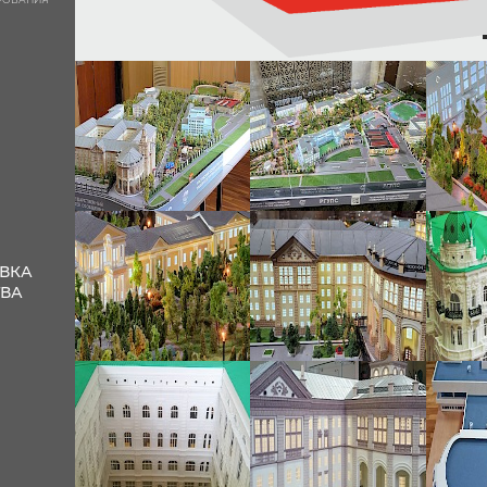
ВКА
ТВА