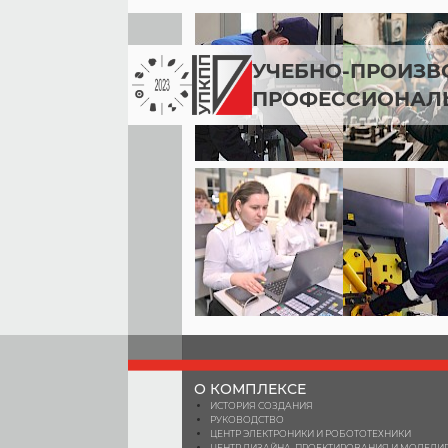
УЧЕБНО-ПРОИЗВ
ПРОФЕССИОНАЛ
О КОМПЛЕКСЕ
ИСТОРИЯ СОЗДАНИЯ
РУКОВОДСТВО
ЦЕНТР ЭЛЕКТРОНИКИ И РОБОТОТЕХНИКИ
ЦЕНТР ДИЗАЙНА, ПРОЕКТИРОВАНИЯ И МОДЕЛ